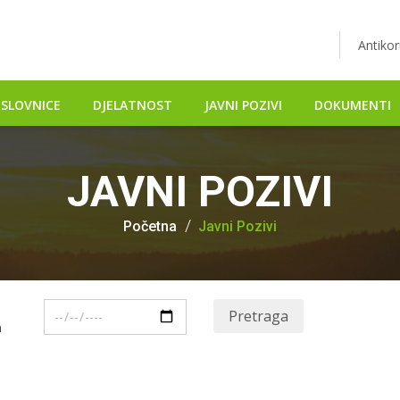
Antikor
SLOVNICE
DJELATNOST
JAVNI POZIVI
DOKUMENTI
JAVNI POZIVI
Početna
Javni Pozivi
Pretraga
m