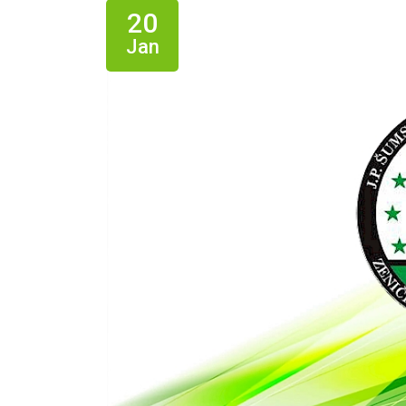
20
Jan