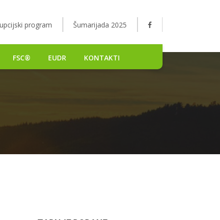
upcijski program
Šumarijada 2025
FSC®
EUDR
KONTAKTI