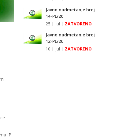
Javno nadmetanje broj
14-PL/26
25
Jul
ZATVORENO
Javno nadmetanje broj
12-PL/26
10
Jul
ZATVORENO
em
ice
ama JP