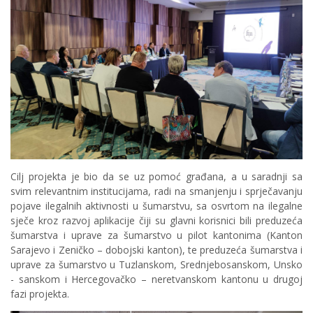
Cilj projekta je bio da se uz pomoć građana, a u saradnji sa
svim relevantnim institucijama, radi na smanjenju i sprječavanju
pojave ilegalnih aktivnosti u šumarstvu, sa osvrtom na ilegalne
sječe kroz razvoj aplikacije čiji su glavni korisnici bili preduzeća
šumarstva i uprave za šumarstvo u pilot kantonima (Kanton
Sarajevo i Zeničko – dobojski kanton), te preduzeća šumarstva i
uprave za šumarstvo u Tuzlanskom, Srednjebosanskom, Unsko
- sanskom i Hercegovačko – neretvanskom kantonu u drugoj
fazi projekta.