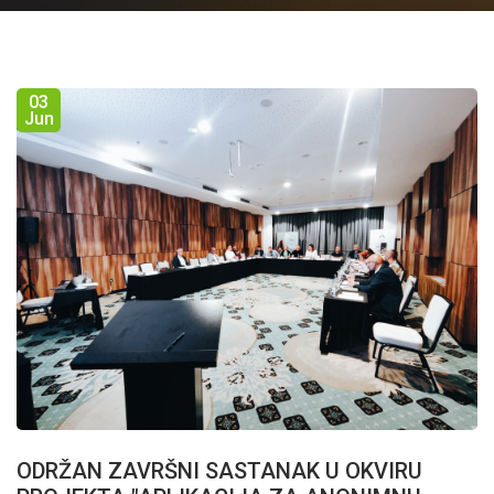
03
Jun
ODRŽAN ZAVRŠNI SASTANAK U OKVIRU