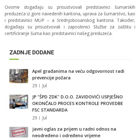
Ovome događaju su prisustvovali predstavnici šumarskih
preduzeća iz gore navedenih kantona, uprava za šumarstvo, kao
i predstavnici MUP – a Srednjobosanskog kantona. Također,
događaju su prisustvovali i zaposlenici Službe za zaštitu i
certificiranje šuma kao predstavnici našeg preduzeća.
ZADNJE DODANE
Apel građanima na veću odgovornost radi
prevencije požara
29
Jul
JP "ŠPD ZDK" D.O.O. ZAVIDOVIĆI USPJEŠNO
OKONČALO PROCES KONTROLE PROVEDBE
FSC STANDARDA
29
Jul
Javni oglas za prijem u radni odnos na
neodređeno i određeno vrijeme