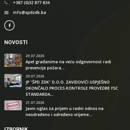
+387 (0)32 877 834
info@spdzdk.ba
NOVOSTI
29.07.2026
Apel građanima na veću odgovornost radi
prevencije požara...
29.07.2026
JP "ŠPD ZDK" D.O.O. ZAVIDOVIĆI USPJEŠNO
OKONČALO PROCES KONTROLE PROVEDBE FSC
STANDARDA...
21.07.2026
Javni oglas za prijem u radni odnos na
neodređeno i određeno vrijeme...
IZBORNIK